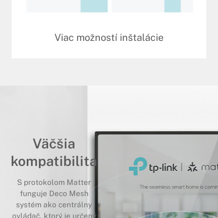
Viac možností inštalácie
Väčšia
kompatibilita
S protokolom Matter
funguje Deco Mesh
systém ako centrálny
ovládač, ktorý je určený