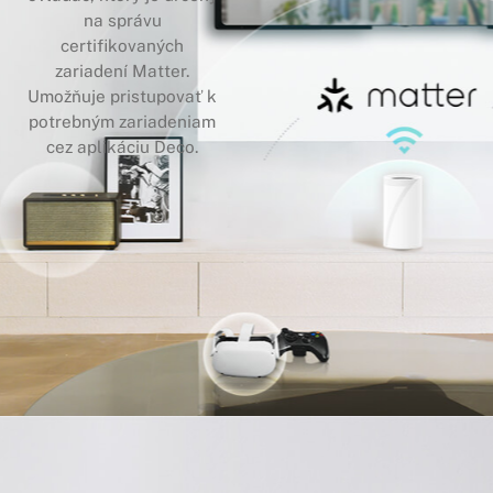
na správu
certifikovaných
zariadení Matter.
Umožňuje pristupovať k
potrebným zariadeniam
cez aplikáciu Deco.