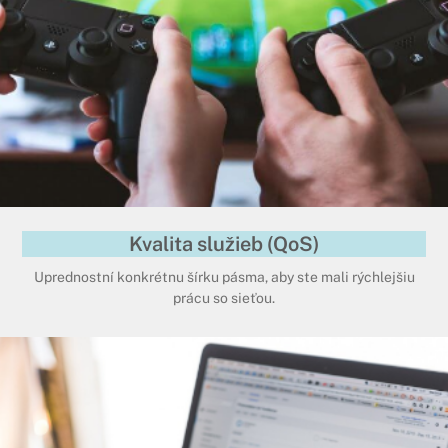
Kvalita služieb (QoS)
Uprednostní konkrétnu šírku pásma, aby ste mali rýchlejšiu
prácu so sieťou.