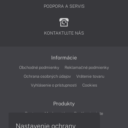
PODPORA A SERVIS
KONTAKTUJTE NÁS
Informácie
Obchodné podmienky
Reklamačné podmienky
Ochrana osobných údajov
Vrátenie tovaru
Vyhlásenie o prístupnosti
Cookies
Produkty
Routery
Mesh systém
Rozšírenie siete
Cloudové kamery
Smart Home
Nastavenie ochrany