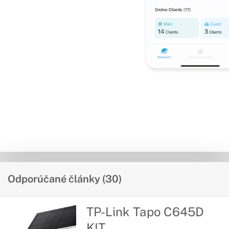
Odporúčané články (30)
TP-Link Tapo C645D
KIT