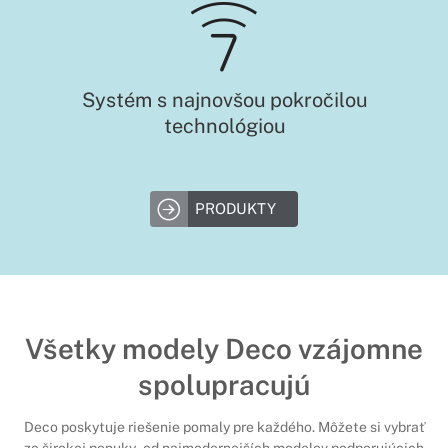
Systém s najnovšou pokročilou
technológiou
PRODUKTY
Všetky modely Deco vzájomne
spolupracujú
Deco poskytuje riešenie pomaly pre každého. Môžete si vybrať