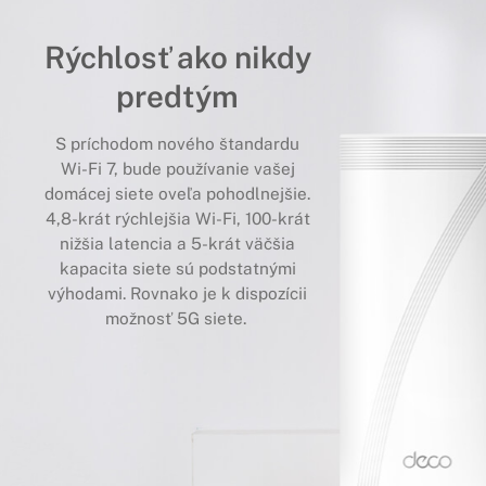
Rýchlosť ako nikdy
predtým
S príchodom nového štandardu
Wi-Fi 7, bude používanie vašej
domácej siete oveľa pohodlnejšie.
4,8-krát rýchlejšia Wi-Fi, 100-krát
nižšia latencia a 5-krát väčšia
kapacita siete sú podstatnými
výhodami. Rovnako je k dispozícii
možnosť 5G siete.