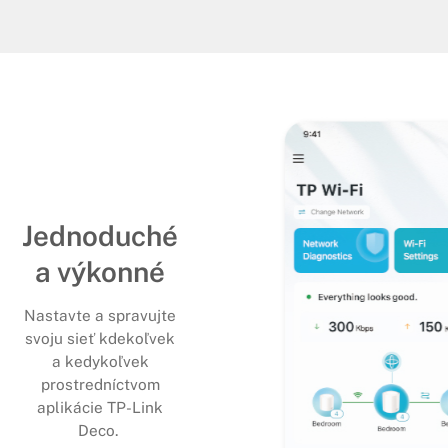
Jednoduché
a výkonné
Nastavte a spravujte
svoju sieť kdekoľvek
a kedykoľvek
prostredníctvom
aplikácie TP-Link
Deco.