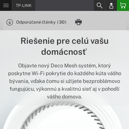
TP-LINK
Odporúčané články
(
30
)
Riešenie pre celú vašu
domácnosť
Objavte nový Deco Mesh systém, ktorý
poskytne Wi-Fi pokrytie do každého kúta vášho
bývania, vďaka čomu si užijete bezproblémovo
fungujúcu, výkonnú a kvalitnú sieť aj v pohodlí
vášho domova.