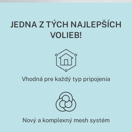
JEDNA Z TÝCH NAJLEPŠÍCH
VOLIEB!
Vhodná pre každý typ pripojenia
Nový a komplexný mesh systém