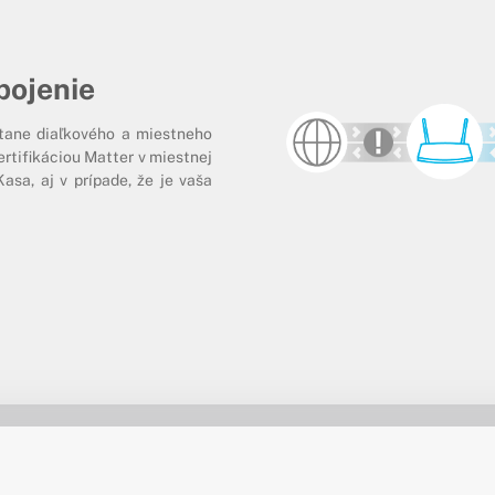
ipojenie
átane diaľkového a miestneho
ertifikáciou Matter v miestnej
Kasa, aj v prípade, že je vaša