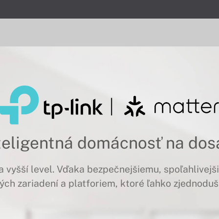
teligentná domácnosť na dos
 vyšší level. Vďaka bezpečnejšiemu, spoľahlivej
ných zariadení a platforiem, ktoré ľahko zjednodu