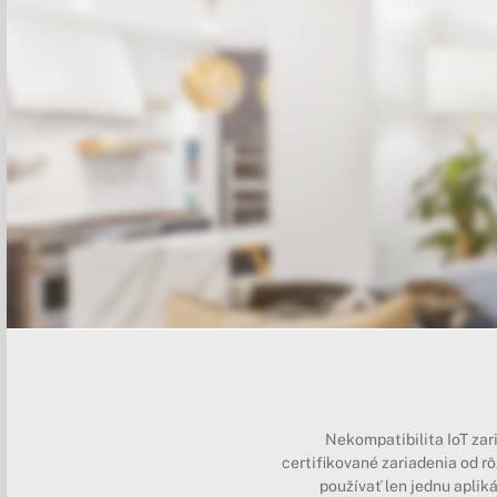
Nekompatibilita IoT zar
certifikované zariadenia od 
používať len jednu aplik