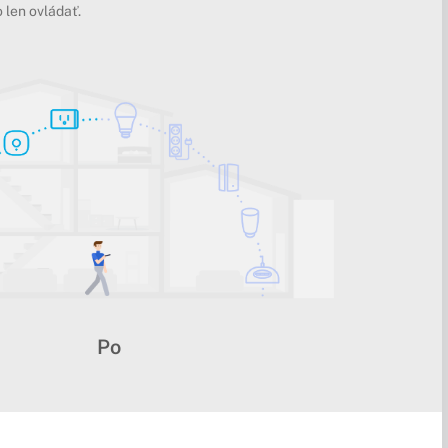
 len ovládať.
Po