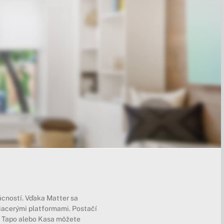
ácností. Vďaka Matter sa
iacerými platformami. Postačí
ií Tapo alebo Kasa môžete