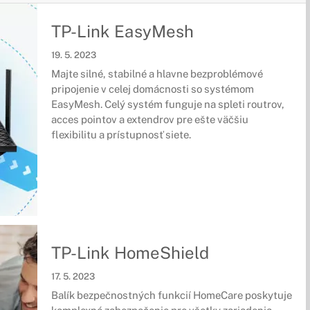
TP-Link EasyMesh
19. 5. 2023
Majte silné, stabilné a hlavne bezproblémové
pripojenie v celej domácnosti so systémom
EasyMesh. Celý systém funguje na spleti routrov,
acces pointov a extendrov pre ešte väčšiu
flexibilitu a prístupnosť siete.
TP-Link HomeShield
17. 5. 2023
Balík bezpečnostných funkcií HomeCare poskytuje