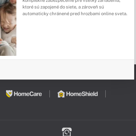
komplexné zabezpečenie pre všetky zariadenia,
ktoré sú zapojené do siete, a zároveň sú
automaticky chránené pred hrozbami online sveta.