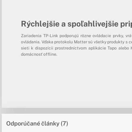
Rýchlejšie a spoľahlivejšie pr
Zariadenia TP-Link podporujú rôzne ovládacie prvky, vr
ovládania. Vďaka protokolu Matter sú všetky produkty s c
sieti k dispozícii prostredníctvom aplikácie Tapo alebo 
domácnosť offline.
Odporúčané články (7)