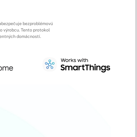
 zabezpečuje bezproblémovú
o výrobcu. Tento protokol
gentných domácností.