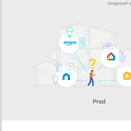
integrovať v
Pred