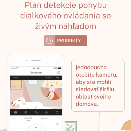
Plán detekcie pohybu
diaľkového ovládania so
živým náhľadom
PRODUKTY
jednoducho
otočíte kameru,
aby ste mohli
sledovať širšiu
oblasť svojho
domova.