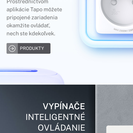
Prostredníctvom
aplikácie Tapo môžete
pripojené zariadenia
okamžite ovládať,
nech ste kdekoľvek.
PRODUKTY
VYPÍNAČE
INTELIGENTNÉ
OVLÁDANIE