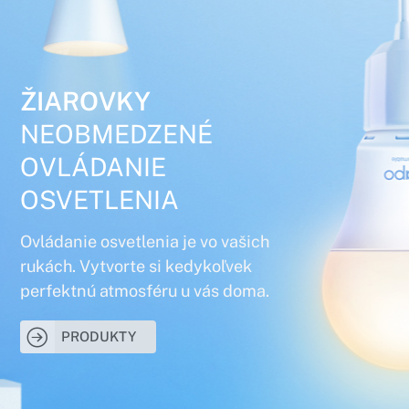
ŽIAROVKY
NEOBMEDZENÉ
OVLÁDANIE
OSVETLENIA
Ovládanie osvetlenia je vo vašich
rukách. Vytvorte si kedykoľvek
perfektnú atmosféru u vás doma.
PRODUKTY