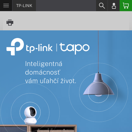
TP-LINK
Inteligentná
domácnosť
vám uľahčí život.