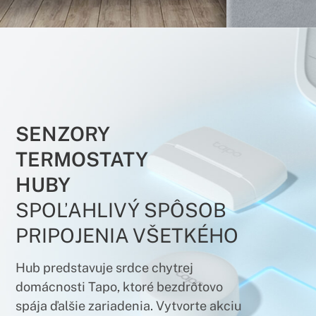
SENZORY
TERMOSTATY
HUBY
SPOĽAHLIVÝ SPÔSOB
PRIPOJENIA VŠETKÉHO
Hub predstavuje srdce chytrej
domácnosti Tapo, ktoré bezdrôtovo
spája ďalšie zariadenia. Vytvorte akciu