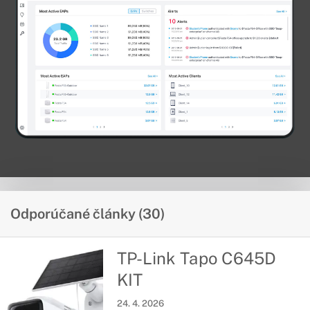
Odporúčané články (30)
TP-Link Tapo C645D
KIT
24. 4. 2026