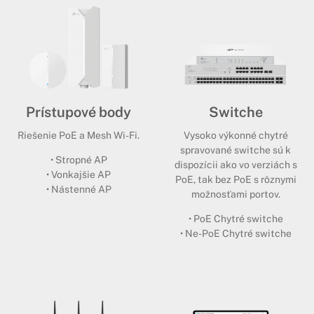
Prístupové body
Switche
Riešenie PoE a Mesh Wi-Fi.
Vysoko výkonné chytré
spravované switche sú k
• Stropné AP
dispozícii ako vo verziách s
• Vonkajšie AP
PoE, tak bez PoE s rôznymi
• Nástenné AP
možnosťami portov.
• PoE Chytré switche
• Ne-PoE Chytré switche