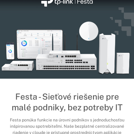
Festa - Sieťové riešenie pre
malé podniky, bez potreby IT
Festa ponúka funkcie na úrovni podnikov s jednoduchosťou
inšpirovanou spotrebiteľmi. Naše bezplatné centralizované
riadenie v cloude je prístupné prostredníctvom aplikácie