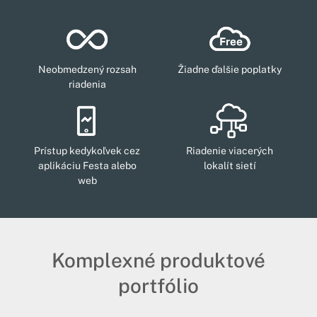
Neobmedzený rozsah
Žiadne ďalšie poplatky
riadenia
Prístup kedykoľvek cez
Riadenie viacerých
aplikáciu Festa alebo
lokalít sietí
web
Komplexné produktové
portfólio