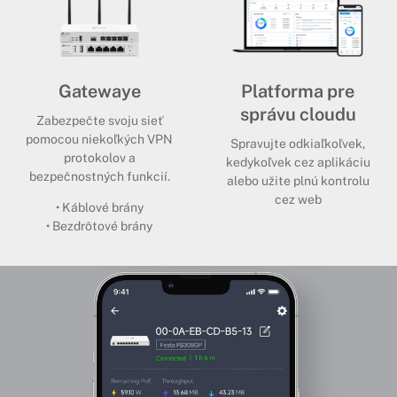
Gatewaye
Platforma pre
správu cloudu
Zabezpečte svoju sieť
pomocou niekoľkých VPN
Spravujte odkiaľkoľvek,
protokolov a
kedykoľvek cez aplikáciu
bezpečnostných funkcií.
alebo užite plnú kontrolu
cez web
• Káblové brány
• Bezdrôtové brány