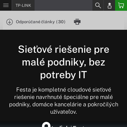
TP-LINK
Odporúčané články
(
30
)
Sieťové riešenie pre
malé podniky, bez
potreby IT
Festa je kompletné cloudové sieťové
riešenie navrhnuté špeciálne pre malé
podniky, domáce kancelárie a pokročilých
užívateľov.