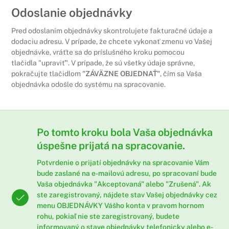
Odoslanie objednávky
Pred odoslaním objednávky skontrolujete fakturačné údaje a
dodaciu adresu. V prípade, že chcete vykonať zmenu vo Vašej
objednávke, vráťte sa do príslušného kroku pomocou
tlačidla "upraviť". V prípade, že sú všetky údaje správne,
pokračujte tlačidlom
"ZÁVÄZNE OBJEDNAŤ"
, čím sa Vaša
objednávka odošle do systému na spracovanie.
Po tomto kroku bola Vaša objednávka
úspešne prijatá na spracovanie.
Potvrdenie o prijatí objednávky na spracovanie Vám
bude zaslané na e-mailovú adresu, po spracovaní bude
Vaša objednávka "Akceptovaná" alebo "Zrušená". Ak
ste zaregistrovaný, nájdete stav Vašej objednávky cez
menu
OBJEDNÁVKY
Vášho konta v pravom hornom
rohu, pokiaľ nie ste zaregistrovaný, budete
informovaný o stave objednávky telefonicky alebo e-