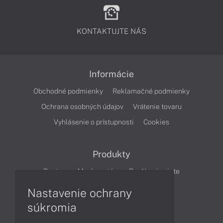
KONTAKTUJTE NÁS
Informácie
Obchodné podmienky
Reklamačné podmienky
Ochrana osobných údajov
Vrátenie tovaru
Vyhlásenie o prístupnosti
Cookies
Produkty
Routery
Mesh systém
Rozšírenie siete
Cloudové kamery
Smart Home
Nastavenie ochrany
súkromia
Články