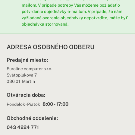
mailom. V prípade potreby Vás môžeme požiadať o
potvrdenie objednávky e-mailom. V prípade, že nám
vyžiadané overenie objednávky nepotvrdíte, môže byť
objednávka stornovaná.
ADRESA OSOBNÉHO ODBERU
Predajné miesto:
Euroline computer s.r.o.
Svätoplukova 7
036 01 Martin
Otváracia doba:
8:00 - 17:00
Pondelok - Piatok
Obchodné oddelenie:
043 4224 771