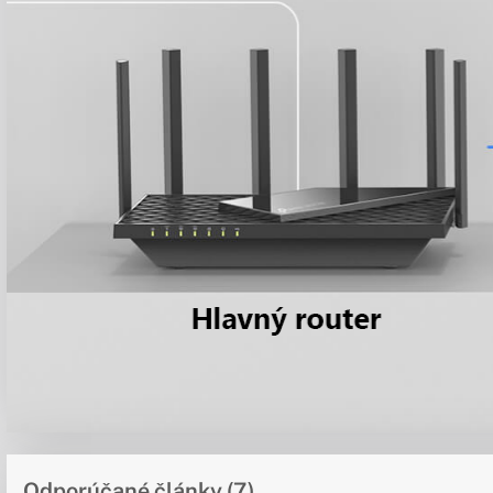
Odporúčané články (7)