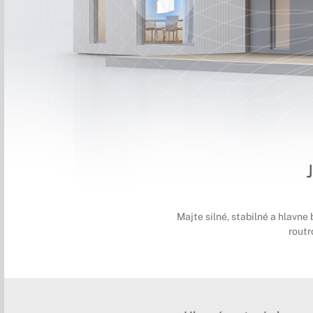
Majte silné, stabilné a hlavn
routr