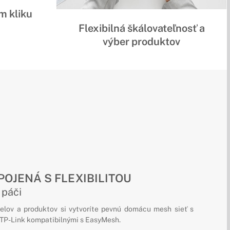
m kliku
Flexibilná škálovateľnosť a
výber produktov
EPOJENÁ S FLEXIBILITOU
 páči
elov a produktov si vytvoríte pevnú domácu mesh sieť s
 TP-Link kompatibilnými s EasyMesh.