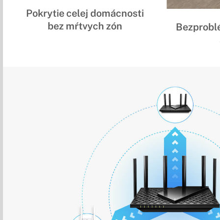
Pokrytie celej domácnosti
bez mŕtvych zón
Bezproblé