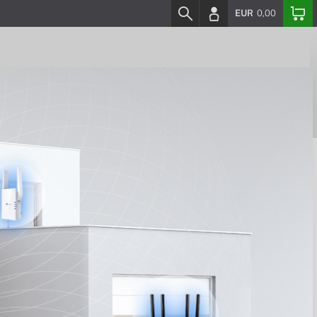
EUR
0,00