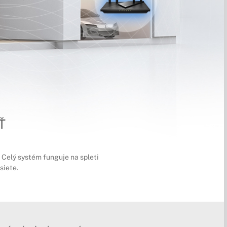
Ť
 Celý systém funguje na spleti
siete.