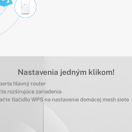
Nastavenia jedným klikom!
erte hlavný router
te rozširujúce zariadenia
lačte tlačidlo WPS na nastavenie domácej mesh siete