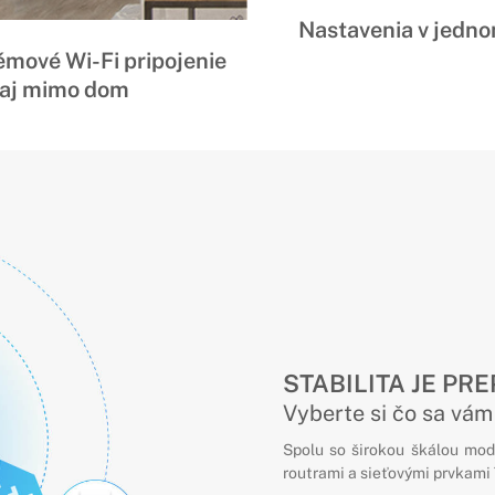
Nastavenia v jedno
mové Wi-Fi pripojenie
aj mimo dom
STABILITA JE PR
Vyberte si čo sa vám
Spolu so širokou škálou mod
routrami a sieťovými prvkami