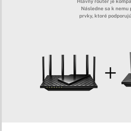
Hlavný router je kompa
Následne sa k nemu pr
prvky, ktoré podporu