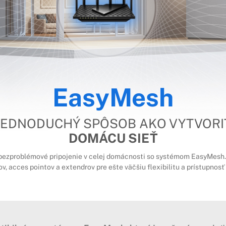
EasyMesh
JEDNODUCHÝ SPÔSOB AKO VYTVORI
DOMÁCU SIEŤ
e bezproblémové pripojenie v celej domácnosti so systémom EasyMesh.
ov, acces pointov a extendrov pre ešte väčšiu flexibilitu a prístupnosť 