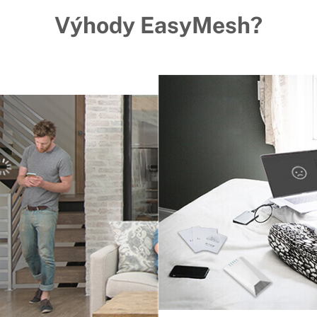
Výhody EasyMesh?