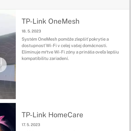
TP-Link OneMesh
18. 5. 2023
Systém OneMesh pomôže zlepšiť pokrytie a
dostupnosť Wi-Fi v celej vašej domácnosti.
Eliminuje mŕtve Wi-Fi zóny a prináša oveľa lepšiu
kompatibilitu zariadení.
TP-Link HomeCare
17. 5. 2023