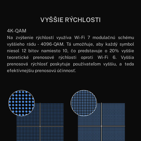
VYŠŠIE RÝCHLOSTI
4K-QAM
Na zvýšenie rýchlostí využíva Wi-Fi 7 modulačnú schému
vyššieho rádu - 4096-QAM. Tá umožňuje, aby každý symbol
niesol 12 bitov namiesto 10, čo predstavuje o 20% vyššie
teoretické prenosové rýchlosti oproti Wi-Fi 6. Vyššia
prenosová rýchlosť poskytuje používateľom vyššiu, a teda
efektívnejšiu prenosovú účinnosť.