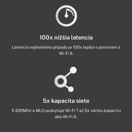
100x nižšia latencia
Latencia najhoršieho prípadu je 100x lepšia v porovnaní s
Wi-Fi 6.
5x kapacita siete
S 320MHz a MLO poskytuje Wi-Fi 7 až 5x väčšiu kapacitu
ako Wi-Fi 6.