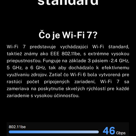
Čo je Wi-Fi 7?
Wi-Fi 7 predstavuje vychádzajúci Wi-Fi štandard,
taktiež známy ako EEE 802.11be, s extrémne vysokou
priepustnosťou. Funguje na základe 3 pásiem - 2.4 GHz,
5 GHz, a 6 GHz, tak aby dochádzalo k efektívnemu
využívaniu zdrojov. Zatiaľ čo Wi-Fi 6 bola vytvorená pre
rastúci počet pripojených zariadení, Wi-Fi 7 sa
zameriava na poskytnutie skvelých rýchlostí pre každé
zariadenie s vysokou účinnosťou.