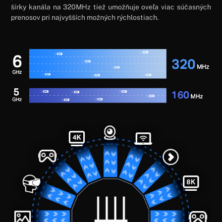
šírky kanála na 320MHz tiež umožňuje oveľa viac súčasných
prenosov pri najvyšších možných rýchlostiach.