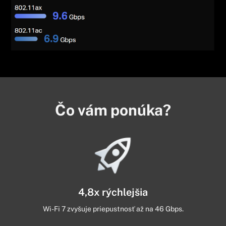
Čo vám ponúka?
4,8x rýchlejšia
Wi-Fi 7 zvyšuje priepustnosť až na 46 Gbps.