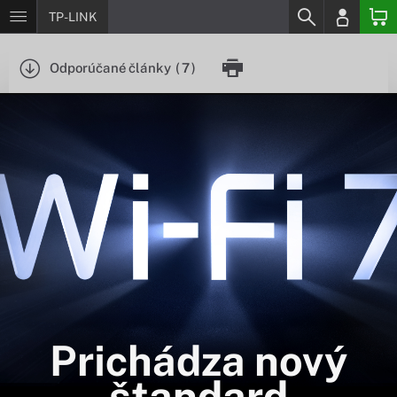
TP-LINK
Odporúčané články
(
7
)
Prichádza nový
štandard