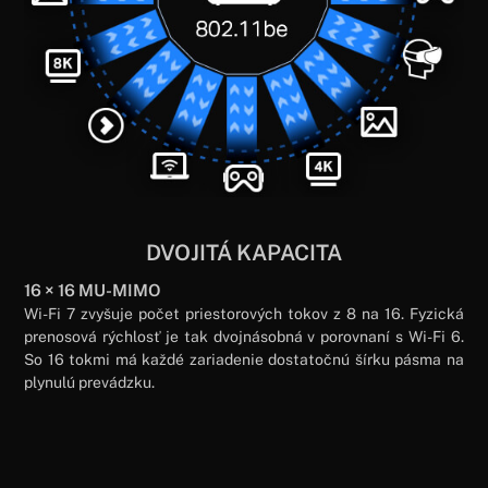
DVOJITÁ KAPACITA
16 × 16 MU-MIMO
Wi-Fi 7 zvyšuje počet priestorových tokov z 8 na 16. Fyzická
prenosová rýchlosť je tak dvojnásobná v porovnaní s Wi-Fi 6.
So 16 tokmi má každé zariadenie dostatočnú šírku pásma na
plynulú prevádzku.