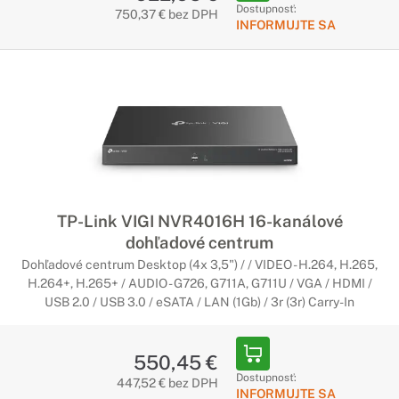
Dostupnosť:
750,37 € bez DPH
INFORMUJTE SA
TP-Link VIGI NVR4016H 16-kanálové
dohľadové centrum
Dohľadové centrum Desktop (4x 3,5") / / VIDEO - H.264, H.265,
H.264+, H.265+ / AUDIO - G726, G711A, G711U / VGA / HDMI /
USB 2.0 / USB 3.0 / eSATA / LAN (1Gb) / 3r (3r) Carry-In
550,45 €
Dostupnosť:
447,52 € bez DPH
INFORMUJTE SA