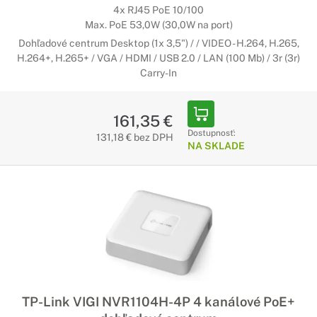
4x RJ45 PoE 10/100
Max. PoE 53,0W (30,0W na port)
Dohľadové centrum Desktop (1x 3,5") / / VIDEO - H.264, H.265,
H.264+, H.265+ / VGA / HDMI / USB 2.0 / LAN (100 Mb) / 3r (3r)
Carry-In
161,35 €
Dostupnosť:
131,18 € bez DPH
NA SKLADE
TP-Link VIGI NVR1104H-4P 4 kanálové PoE+