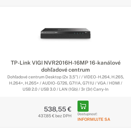
TP-Link VIGI NVR2016H-16MP 16-kanálové
dohľadové centrum
Dohľadové centrum Desktop (2x 3,5") / / VIDEO - H.264, H.265,
H.264+, H.265+ / AUDIO - G726, G711A, G711U / VGA / HDMI /
USB 2.0 / USB 3.0 / LAN (1Gb) / 3r (3r) Carry-In
538,55 €
Dostupnosť:
437,85 € bez DPH
INFORMUJTE SA