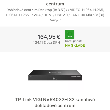
centrum
Dohľadové centrum Desktop (1x 3,5") / / VIDEO - H.264, H.265,
H.264+, H.265+ / VGA / HDMI / USB 2.0 / LAN (100 Mb) / 3r (3r)
Carry-In
164,95 €
Dostupnosť:
134,11 € bez DPH
NA SKLADE
TP-Link VIGI NVR4032H 32 kanálové
dohľadové centrum