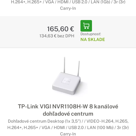
H.264+, H.265+ / VGA / HDMI / USB 2.0 / LAN (1Gb) / 3r (3r)
Carry-In
165,60 €
Dostupnosť:
134,63 € bez DPH
NA SKLADE
TP-Link VIGI NVR1108H-W 8 kanálové
dohľadové centrum
Dohľadové centrum Desktop (1x 3,5") / / VIDEO - H.264, H.265,
H.264+, H.265+ / VGA / HDMI / USB 2.0 / LAN (100 Mb) / 3r (3r)
Carry-In