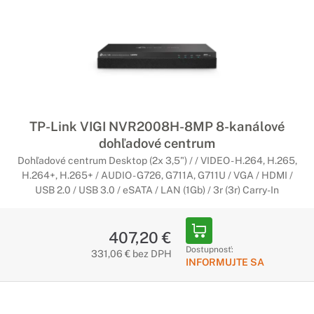
TP-Link VIGI NVR2008H-8MP 8-kanálové
dohľadové centrum
Dohľadové centrum Desktop (2x 3,5") / / VIDEO - H.264, H.265,
H.264+, H.265+ / AUDIO - G726, G711A, G711U / VGA / HDMI /
USB 2.0 / USB 3.0 / eSATA / LAN (1Gb) / 3r (3r) Carry-In
407,20 €
Dostupnosť:
331,06 € bez DPH
INFORMUJTE SA