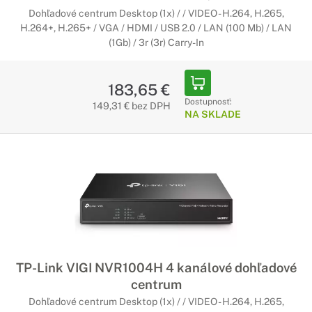
Dohľadové centrum Desktop (1x) / / VIDEO - H.264, H.265,
H.264+, H.265+ / VGA / HDMI / USB 2.0 / LAN (100 Mb) / LAN
(1Gb) / 3r (3r) Carry-In
183,65 €
Dostupnosť:
149,31 € bez DPH
NA SKLADE
TP-Link VIGI NVR1004H 4 kanálové dohľadové
centrum
Dohľadové centrum Desktop (1x) / / VIDEO - H.264, H.265,