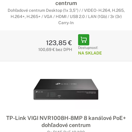
centrum
Dohľadové centrum Desktop (1x 3,5") / / VIDEO - H.264, H.265,
H.264+, H.265+ / VGA / HDMI / USB 2.0 / LAN (1Gb) / 3r (3r)
Carry-In
123,85 €
Dostupnosť:
100,69 € bez DPH
NA SKLADE
TP-Link VIGI NVR1008H-8MP 8 kanálové PoE+
dohľadové centrum